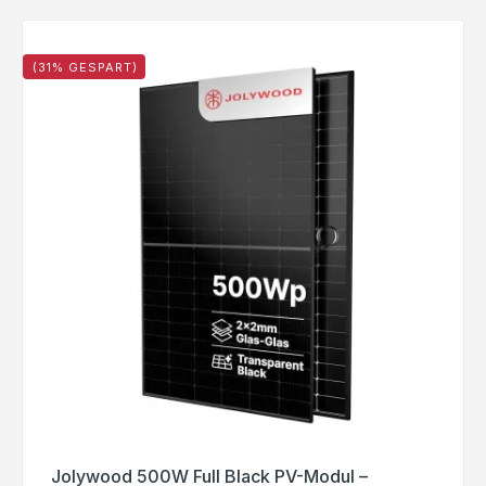
(31% GESPART)
Jolywood 500W Full Black PV-Modul –