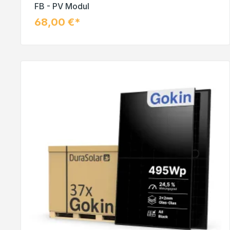
FB - PV Modul
68,00 €*
In den Warenkorb