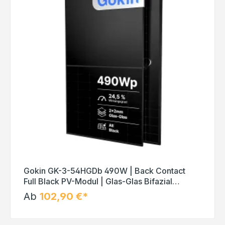
Gokin GK-3-54HGDb 490W | Back Contact
Full Black PV-Modul | Glas-Glas Bifazial
Solarmodul
Ab
102,90 €*