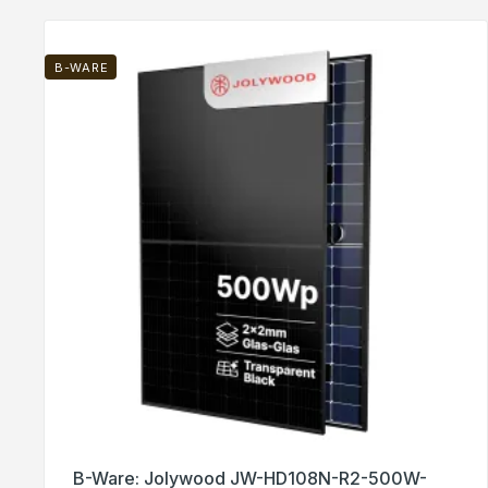
B-WARE
B-Ware: Jolywood JW-HD108N-R2-500W-