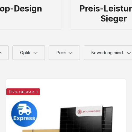
op-Design
Preis-Leistu
Sieger
Optik
Preis
Bewertung mind.
In den Warenkorb
(37% GESPART)