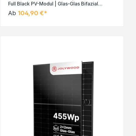
Full Black PV-Modul | Glas-Glas Bifazial
Solarmodul Kopie
Ab
104,90 €*