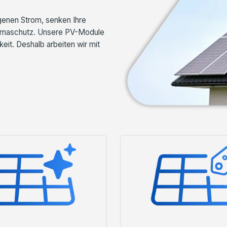
genen Strom, senken Ihre
Klimaschutz. Unsere PV-Module
eit. Deshalb arbeiten wir mit