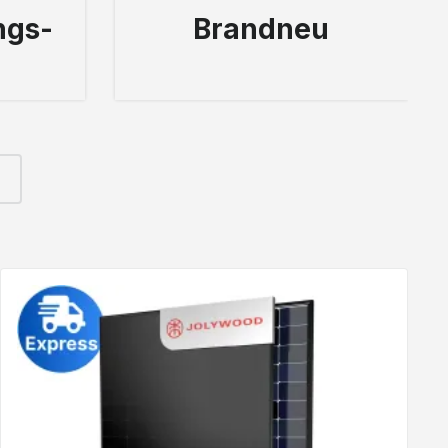
ngs-
Brandneu