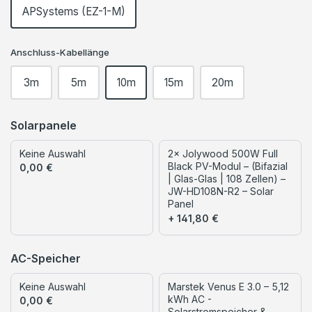
APSystems (EZ-1-M)
Anschluss-Kabellänge
3m
5m
10m
15m
20m
Solarpanele
Keine Auswahl
2× Jolywood 500W Full
Black PV-Modul – (Bifazial
0,00 €
| Glas-Glas | 108 Zellen) –
JW-HD108N-R2 – Solar
Panel
+ 141,80 €
AC-Speicher
Keine Auswahl
Marstek Venus E 3.0 – 5,12
kWh AC -
0,00 €
Solarstromspeicher &