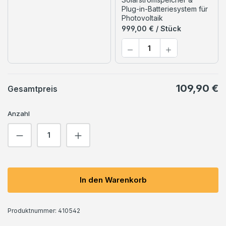
Plug-in-Batteriesystem für
Photovoltaik
999,00 € / Stück
109,90 €
Gesamtpreis
Anzahl
Produkt Anzahl: Gib den gewünschten We
In den Warenkorb
Produktnummer:
410542