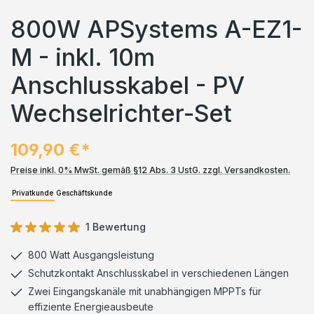
800W APSystems A-EZ1-
M - inkl. 10m
Anschlusskabel - PV
Wechselrichter-Set
109,90 €*
Preise inkl. 0% MwSt. gemäß §12 Abs. 3 UstG. zzgl. Versandkosten.
Privatkunde
Geschäftskunde
1 Bewertung
Durchschnittliche Bewertung von 5 von 5 Sternen
800 Watt Ausgangsleistung
Schutzkontakt Anschlusskabel in verschiedenen Längen
Zwei Eingangskanäle mit unabhängigen MPPTs für
effiziente Energieausbeute