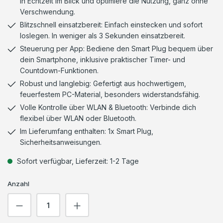
in Echtzeit im Blick und optimiere die Nutzung, ganz ohne
Verschwendung.
Blitzschnell einsatzbereit: Einfach einstecken und sofort
loslegen. In weniger als 3 Sekunden einsatzbereit.
Steuerung per App: Bediene den Smart Plug bequem über
dein Smartphone, inklusive praktischer Timer- und
Countdown-Funktionen.
Robust und langlebig: Gefertigt aus hochwertigem,
feuerfestem PC-Material, besonders widerstandsfähig.
Volle Kontrolle über WLAN & Bluetooth: Verbinde dich
flexibel über WLAN oder Bluetooth.
Im Lieferumfang enthalten: 1x Smart Plug,
Sicherheitsanweisungen.
Sofort verfügbar, Lieferzeit: 1-2 Tage
Anzahl
Produkt Anzahl: Gib den gewünschten We