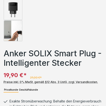
Anker SOLIX Smart Plug -
Intelligenter Stecker
19,90 €*
29,00 €*
Preise inkl. 0% MwSt. gemäß §12 Abs. 3 UstG. zzgl. Versandkosten.
Privatkunde
Geschäftskunde
Exakte Stromüberwachung: Behalte den Energieverbrauch