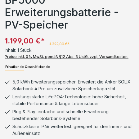
Erweiterungsbatterie -
PV-Speicher
1.199,00 €*
1.399,00 €*
Inhalt:
1 Stück
Preise inkl. 0% MwSt. gemäß §12 Abs. 3 UstG. zzgl. Versandkosten.
Privatkunde
Geschäftskunde
5,0 kWh Erweiterungsspeicher: Erweitert die Anker SOLIX
Solarbank 4 Pro um zusätzliche Speicherkapazität
Leistungsstarke LiFePO4-Technologie: hohe Sicherheit,
stabile Performance & lange Lebensdauer
Plug & Play: einfache und schnelle Erweiterung
bestehender Solarbank-Systeme
Schutzklasse IP66 wetterfest: geeignet für den Innen- und
Außeneinsatz