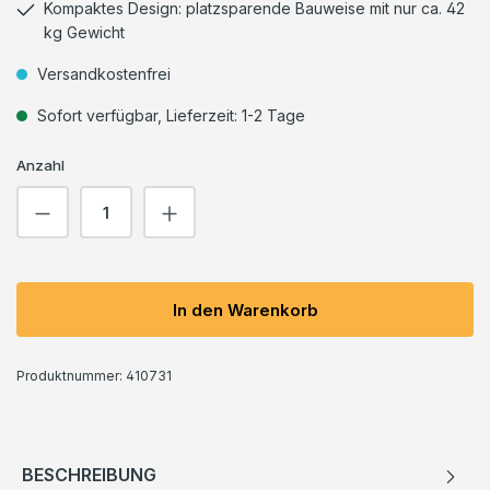
Kompaktes Design: platzsparende Bauweise mit nur ca. 42
kg Gewicht
Versandkostenfrei
Sofort verfügbar, Lieferzeit: 1-2 Tage
Anzahl
Produkt Anzahl: Gib den gewünschten We
In den Warenkorb
Produktnummer:
410731
BESCHREIBUNG