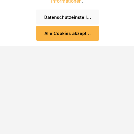
Informationen
.
Datenschutzeinstellungen
NEWSLETTER
Alle Cookies akzeptieren
Melden Sie sich für unseren Newsletter an und erhalten Sie
exklusive Angebote von unserem Team. Indem Sie sich
anmelden, erklären Sie sich mit unseren
AGB
und
Datenschutzrichtlinien
einverstanden. Sie können den
Newsletter jederzeit kostenlos abbestellen.
E-Mail-Adresse*
Diese Seite ist durch reCAPTCHA geschützt und es gelten
die
Datenschutzrichtlinie
und
Nutzungsbedingungen
.
Abonnieren