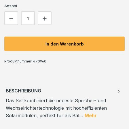
Anzahl
Produkt Anzahl: Gib den gewünschten We
In den Warenkorb
Produktnummer:
470960
BESCHREIBUNG
Das Set kombiniert die neueste Speicher- und
Wechselrichtertechnologie mit hocheffizienten
Solarmodulen, perfekt für als Bal…
Mehr