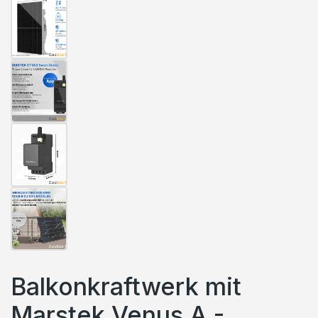
Balkonkraftwerk mit
Marstek Venus A -