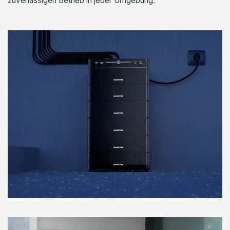
zuverlässigen Betrieb in jeder Umgebung.