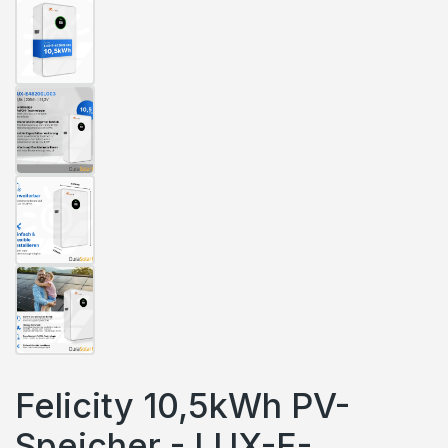
Felicity 10,5kWh PV-
Speicher - LUX-E-