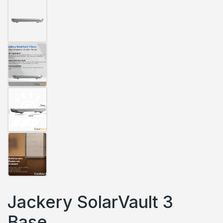
Jackery SolarVault 3
Base