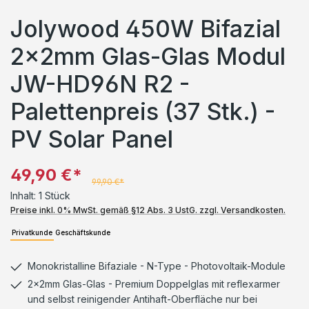
Jolywood 450W Bifazial
2x2mm Glas-Glas Modul
JW-HD96N R2 -
Palettenpreis (37 Stk.) -
PV Solar Panel
49,90 €*
99,90 €*
Inhalt:
1 Stück
Preise inkl. 0% MwSt. gemäß §12 Abs. 3 UstG. zzgl. Versandkosten.
Privatkunde
Geschäftskunde
Monokristalline Bifaziale - N-Type - Photovoltaik-Module
2x2mm Glas-Glas - Premium Doppelglas mit reflexarmer
und selbst reinigender Antihaft-Oberfläche nur bei