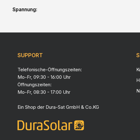
Spannung:
SUPPORT
S
Telefonische-Öffnungszeiten:
K
Mo-Fr, 09:30 - 16:00 Uhr
H
Öffnungszeiten:
N
Mo-Fr, 08:30 - 17:00 Uhr
Ein Shop der
Dura-Sat GmbH & Co.KG