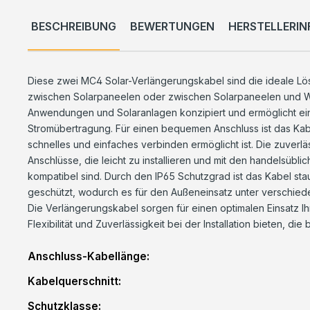
BESCHREIBUNG
BEWERTUNGEN
HERSTELLERI
Diese zwei MC4 Solar-Verlängerungskabel sind die ideale L
zwischen Solarpaneelen oder zwischen Solarpaneelen und Wech
Anwendungen und Solaranlagen konzipiert und ermöglicht eine
Stromübertragung. Für einen bequemen Anschluss ist das Kabe
schnelles und einfaches verbinden ermöglicht ist. Die zuverl
Anschlüsse, die leicht zu installieren und mit den handelsübl
kompatibel sind. Durch den IP65 Schutzgrad ist das Kabel st
geschützt, wodurch es für den Außeneinsatz unter verschied
Die Verlängerungskabel sorgen für einen optimalen Einsatz Ih
Flexibilität und Zuverlässigkeit bei der Installation bieten, die 
Anschluss-Kabellänge:
Kabelquerschnitt:
Schutzklasse: