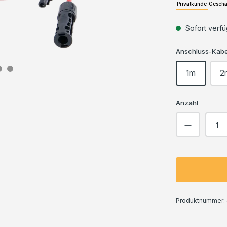
Privatkunde
Geschä
Sofort verfüg
Anschluss-Kabe
1m
2
Anzahl
Produkt 
Produktnummer: