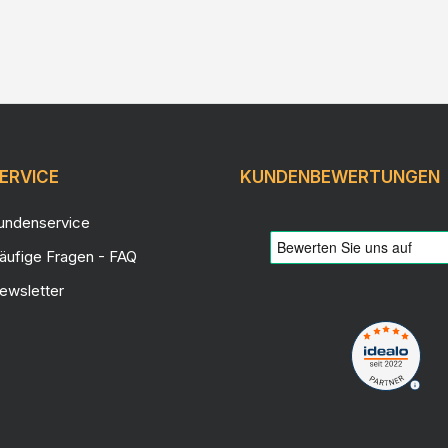
ERVICE
KUNDENBEWERTUNGEN
undenservice
äufige Fragen - FAQ
ewsletter