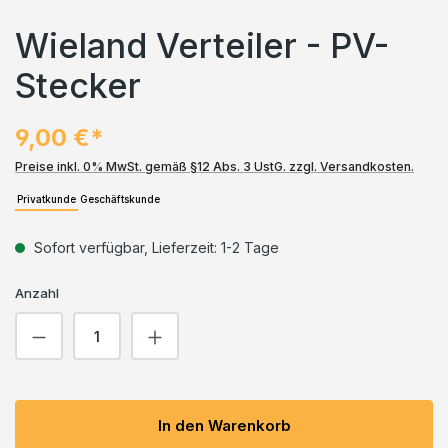
Wieland Verteiler - PV-
Stecker
9,00 €*
Preise inkl. 0% MwSt. gemäß §12 Abs. 3 UstG. zzgl. Versandkosten.
Privatkunde
Geschäftskunde
Sofort verfügbar, Lieferzeit: 1-2 Tage
Anzahl
Produkt Anzahl: Gib den gewünschten We
In den Warenkorb