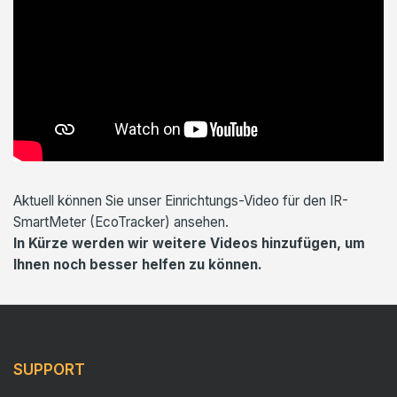
Aktuell können Sie unser Einrichtungs-Video für den IR-
SmartMeter (EcoTracker) ansehen.
In Kürze werden wir weitere Videos hinzufügen, um
Ihnen noch besser helfen zu können.
SUPPORT