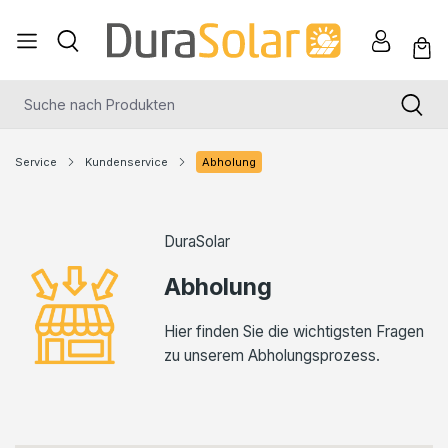
nhalt springen
Service
Kundenservice
Abholung
DuraSolar
Abholung
Hier finden Sie die wichtigsten Fragen
zu unserem Abholungsprozess.