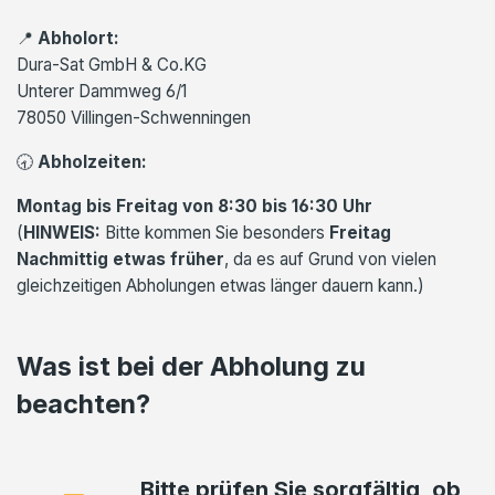
📍
Abholort:
Dura-Sat GmbH & Co.KG
Unterer Dammweg 6/1
78050 Villingen-Schwenningen
🕣
Abholzeiten:
Montag bis Freitag von 8:30 bis 16:30 Uhr
(
HINWEIS:
Bitte kommen Sie besonders
Freitag
Nachmittig etwas früher
, da es auf Grund von vielen
gleichzeitigen Abholungen etwas länger dauern kann.)
Was ist bei der Abholung zu
beachten?
Bitte prüfen Sie sorgfältig, ob