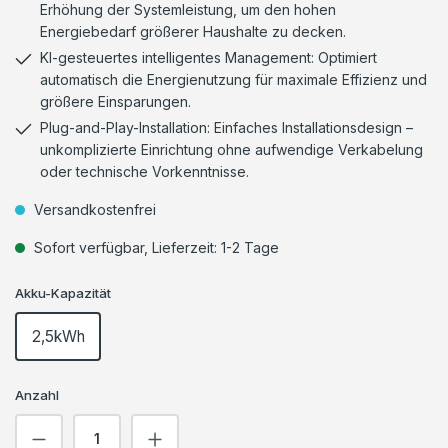
Erhöhung der Systemleistung, um den hohen
Energiebedarf größerer Haushalte zu decken.
KI-gesteuertes intelligentes Management: Optimiert
automatisch die Energienutzung für maximale Effizienz und
größere Einsparungen.
Plug-and-Play-Installation: Einfaches Installationsdesign –
unkomplizierte Einrichtung ohne aufwendige Verkabelung
oder technische Vorkenntnisse.
Versandkostenfrei
Sofort verfügbar, Lieferzeit: 1-2 Tage
Akku-Kapazität
2,5kWh
Anzahl
Produkt Anzahl: Gib den gewünschten We