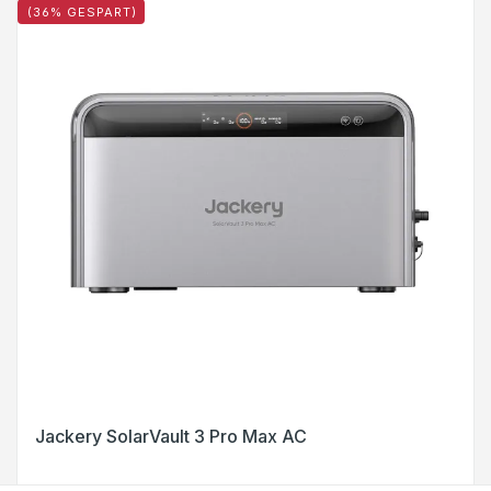
(36% GESPART)
Jackery SolarVault 3 Pro Max AC