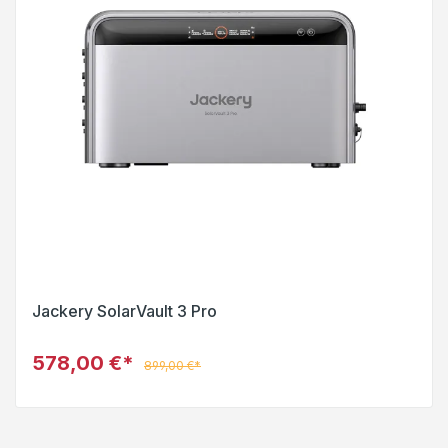
Jackery SolarVault 3 Pro
578,00 €*
899,00 €*