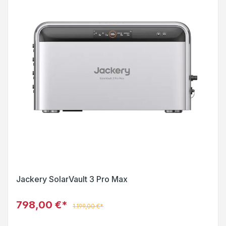
Jackery SolarVault 3 Pro Max
798,00 €*
1.199,00 €*