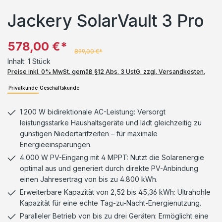
Jackery SolarVault 3 Pro
578,00 €*
899,00 €*
Inhalt:
1 Stück
Preise inkl. 0% MwSt. gemäß §12 Abs. 3 UstG. zzgl. Versandkosten.
Privatkunde
Geschäftskunde
1.200 W bidirektionale AC-Leistung: Versorgt
leistungsstarke Haushaltsgeräte und lädt gleichzeitig zu
günstigen Niedertarifzeiten – für maximale
Energieeinsparungen.
4.000 W PV-Eingang mit 4 MPPT: Nutzt die Solarenergie
optimal aus und generiert durch direkte PV-Anbindung
einen Jahresertrag von bis zu 4.800 kWh.
Erweiterbare Kapazität von 2,52 bis 45,36 kWh: Ultrahohle
Kapazität für eine echte Tag-zu-Nacht-Energienutzung.
Paralleler Betrieb von bis zu drei Geräten: Ermöglicht eine