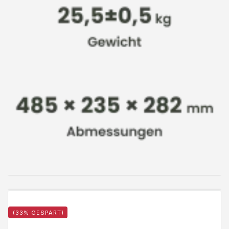
(33% GESPART)