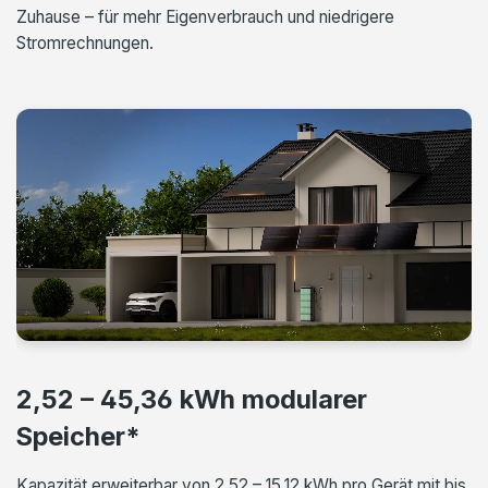
Zuhause – für mehr Eigenverbrauch und niedrigere
Stromrechnungen.
2,52 – 45,36 kWh modularer
Speicher*
Kapazität erweiterbar von 2,52 – 15,12 kWh pro Gerät mit bis