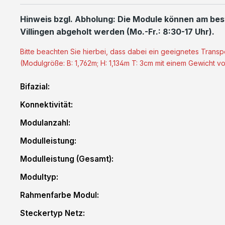
Hinweis bzgl. Abholung:
Die Module können am bes
Villingen abgeholt werden (Mo.-Fr.: 8:30-17 Uhr).
Bitte beachten Sie hierbei, dass dabei ein geeignetes Transp
(Modulgröße: B: 1,762m; H: 1,134m T: 3cm mit einem Gewicht v
Bifazial:
Konnektivität:
Modulanzahl:
Modulleistung:
Modulleistung (Gesamt):
Modultyp:
Rahmenfarbe Modul:
Steckertyp Netz: