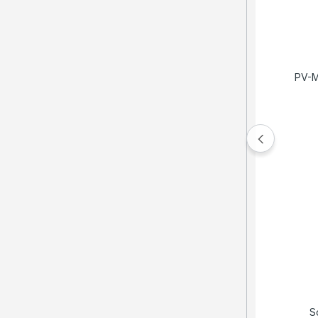
PV-M
S