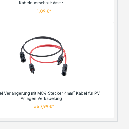
Kabelquerschnitt: 6mm²
1,09 €*
el Verlängerung mit MC4-Stecker 4mm² Kabel für PV
Anlagen Verkabelung
ab 7,99 €*