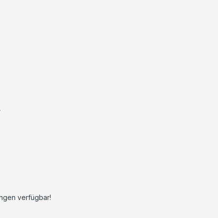
r
ngen verfügbar!