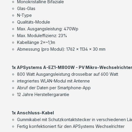
Monokristalline Bifaziale
Glas-Glas
N-Type
Qualitäts-Module
Max. Ausgangsleistung: 470Wp
Max. Moduleffizienz: 23%
Kabellänge 2×~1,1m
Abmessung (pro Modul): 1762 x 1134 x 30 mm
1x APSystems A-EZ1-M800W - PV Mikro-Wechselrichte
800 Watt Ausgangsleistung drosselbar auf 600 Watt
integriertes WLAN-Modul mit Antenne
Abruf der Daten per Smartphone-App
12 Jahre Herstellergarantie
1x Anschluss-Kabel
Gummikabel mit Schutzkontaktstecker in verschiedenen Lä
Fertig konfektioniert für den APSystems Wechselrichter