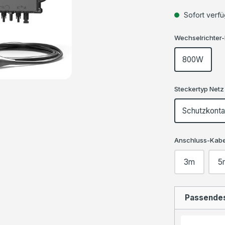
Durchschnittli
Sofort verfü
Wechselrichter-
800W
Steckertyp Netz
Schutzkonta
Anschluss-Kabe
3m
5
Passende