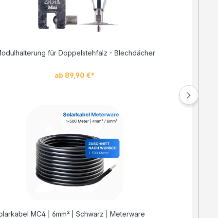
odulhalterung für Doppelstehfalz - Blechdächer
ab 89,90 €*
olarkabel MC4 | 6mm² | Schwarz | Meterware